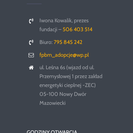
Iwona Kowalik, prezes
fundacji –
506 403 514
Biuro:
795 845 242
fpbm_adopcje@wp.pl
ul. Leśna 6s (wjazd od ul.
Przemysłowej 1 przez zakład
energetyki cieplnej -ZEC)
05-100 Nowy Dwór
Mazowiecki
GODZINY OTWARCIA