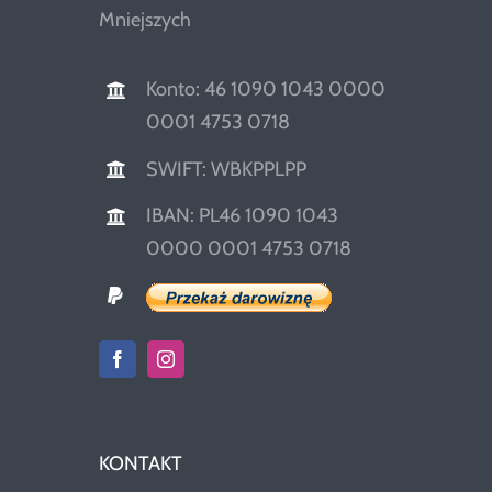
Mniejszych
Konto: 46 1090 1043 0000
0001 4753 0718
SWIFT: WBKPPLPP
IBAN: PL46 1090 1043
0000 0001 4753 0718
KONTAKT