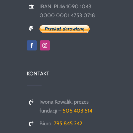
IBAN: PL46 1090 1043
0000 0001 4753 0718
KONTAKT
Iwona Kowalik, prezes
fundacji –
506 403 514
Biuro:
795 845 242