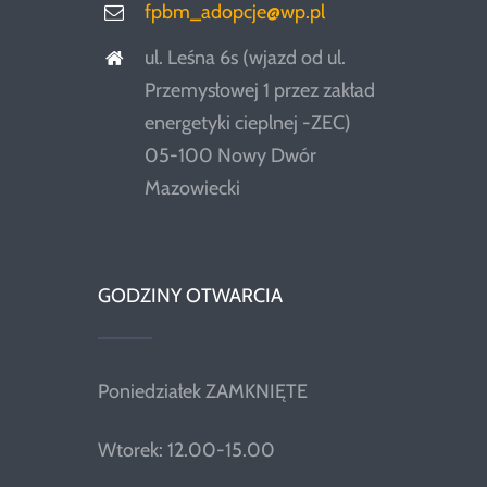
fpbm_adopcje@wp.pl
ul. Leśna 6s (wjazd od ul.
Przemysłowej 1 przez zakład
energetyki cieplnej -ZEC)
05-100 Nowy Dwór
Mazowiecki
GODZINY OTWARCIA
Poniedziałek ZAMKNIĘTE
Wtorek: 12.00-15.00