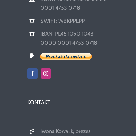
0001 4753 0718
SWIFT: WBKPPLPP
IBAN: PL46 1090 1043
0000 0001 4753 0718
KONTAKT
Iwona Kowalik, prezes