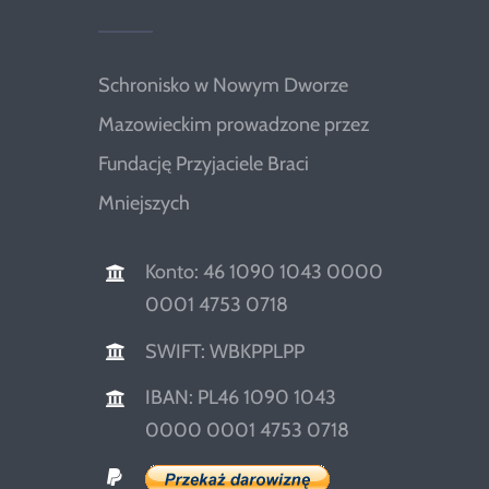
Schronisko w Nowym Dworze
Mazowieckim prowadzone przez
Fundację Przyjaciele Braci
Mniejszych
Konto: 46 1090 1043 0000
0001 4753 0718
SWIFT: WBKPPLPP
IBAN: PL46 1090 1043
0000 0001 4753 0718