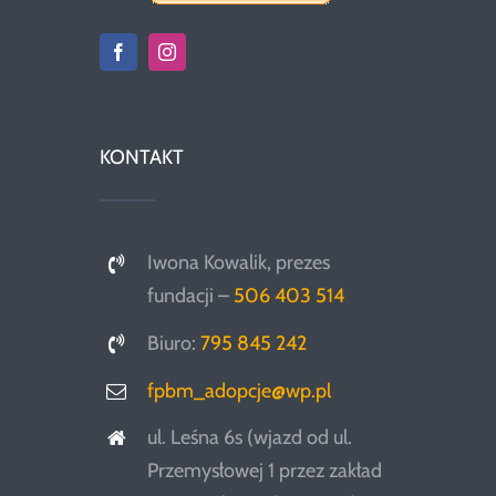
KONTAKT
Iwona Kowalik, prezes
fundacji –
506 403 514
Biuro:
795 845 242
fpbm_adopcje@wp.pl
ul. Leśna 6s (wjazd od ul.
Przemysłowej 1 przez zakład