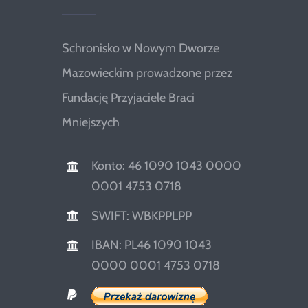
Schronisko w Nowym Dworze
Mazowieckim prowadzone przez
Fundację Przyjaciele Braci
Mniejszych
Konto: 46 1090 1043 0000
0001 4753 0718
SWIFT: WBKPPLPP
IBAN: PL46 1090 1043
0000 0001 4753 0718