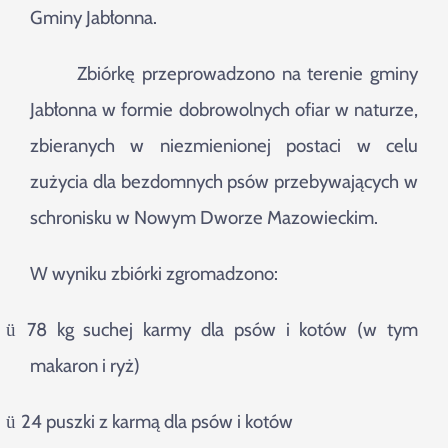
Gminy Jabłonna.
Zbiórkę przeprowadzono na terenie gminy
Jabłonna w formie dobrowolnych ofiar w naturze,
zbieranych w niezmienionej postaci w celu
zużycia dla bezdomnych psów przebywających w
schronisku w Nowym Dworze Mazowieckim.
W wyniku zbiórki zgromadzono:
78 kg suchej karmy dla psów i kotów (w tym
ü
makaron i ryż)
24 puszki z karmą dla psów i kotów
ü