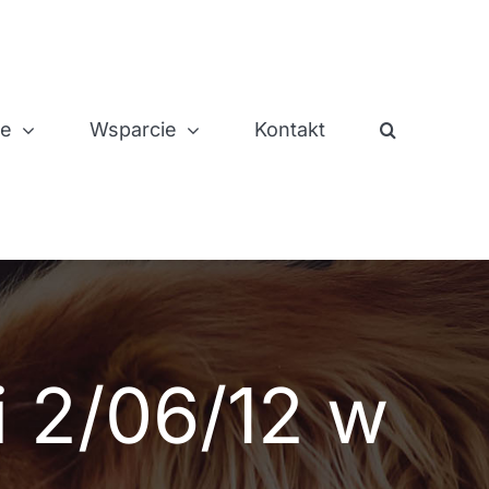
je
Wsparcie
Kontakt
i 2/06/12 w