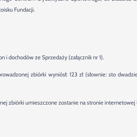
oisku Fundacji.
on i dochodów ze Sprzedaży (załącznik nr 1).
owadzonej zbiórki wyniósł: 123 zł (słownie: sto dwadzie
ej zbiórki umieszczone zostanie na stronie internetowej