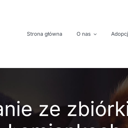
Strona główna
O nas
Adopc
ie ze zbiórk