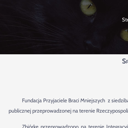
St
Sp
Fundacja Przyjaciele Braci Mniejszych z siedzib
publicznej przeprowadzonej na terenie Rzeczypospolit
Zbiórkę przeprowadzono na terenie Integrac