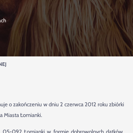
ach
nej
rmuje o zakończeniu w dniu 2 czerwca 2012 roku zbiórki
a Miasta Łomianki.
2, 05-092 Łomianki w formie dobrowolnych datków,