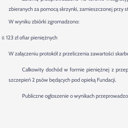
zbieranych za pomocą skrzynki, zamieszczonej przy st
W wyniku zbiórki zgromadzono:
123 zł ofiar pieniężnych
ü
W załączeniu protokół z przeliczenia zawartości skarb
Całkowity dochód w formie pieniężnej z przepr
szczepień 2 psów będących pod opieką Fundacji.
Publiczne ogłoszenie o wynikach przeprowadzon