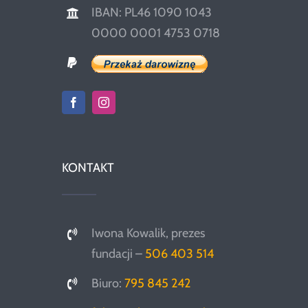
IBAN: PL46 1090 1043
0000 0001 4753 0718
KONTAKT
Iwona Kowalik, prezes
fundacji –
506 403 514
Biuro:
795 845 242