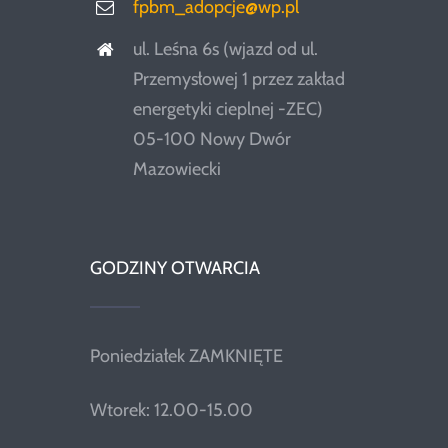
fpbm_adopcje@wp.pl
ul. Leśna 6s (wjazd od ul.
Przemysłowej 1 przez zakład
energetyki cieplnej -ZEC)
05-100 Nowy Dwór
Mazowiecki
GODZINY OTWARCIA
Poniedziałek ZAMKNIĘTE
Wtorek: 12.00-15.00