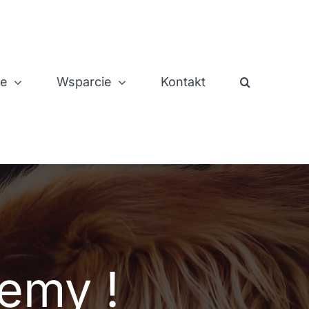
je
Wsparcie
Kontakt
jemy !