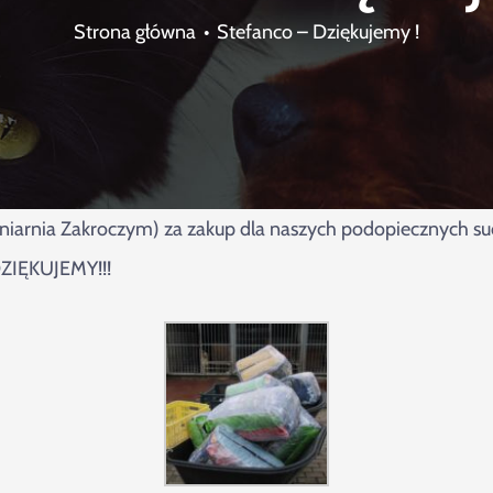
Strona główna
Stefanco – Dziękujemy !
niarnia Zakroczym) za zakup dla naszych podopiecznych suc
DZIĘKUJEMY!!!