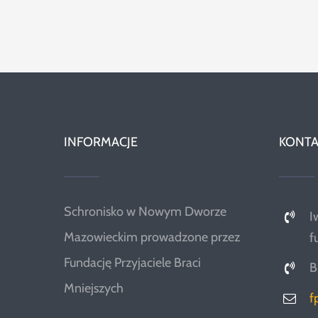
INFORMACJE
KONTA
Schronisko w Nowym Dworze
I
Mazowieckim prowadzone przez
f
Fundację Przyjaciele Braci
B
Mniejszych
f