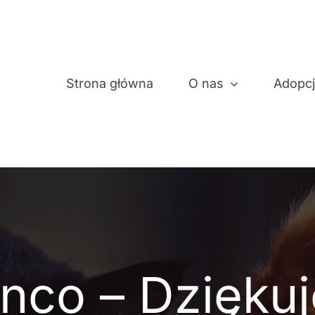
Strona główna
O nas
Adopc
nco – Dzięku