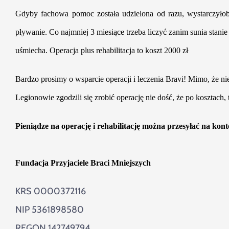
Gdyby fachowa pomoc została udzielona od razu, wystarczyłoby 
pływanie. Co najmniej 3 miesiące trzeba liczyć zanim sunia stani
uśmiecha. Operacja plus rehabilitacja to koszt 2000 zł
Bardzo prosimy o wsparcie operacji i leczenia Bravi! Mimo, że ni
Legionowie zgodzili się zrobić operację nie dość, że po
kosztach, 
Pieniądze na operację i rehabilitację można przesyłać na kon
Fundacja Przyjaciele Braci Mniejszych
KRS 0000372116
NIP 5361898580
REGON 142749794