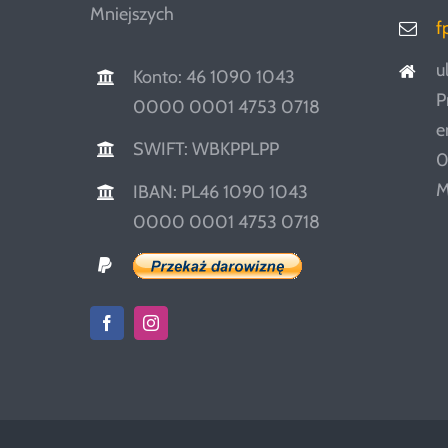
Mniejszych
f
u
Konto: 46 1090 1043
P
0000 0001 4753 0718
e
SWIFT: WBKPPLPP
0
M
IBAN: PL46 1090 1043
0000 0001 4753 0718