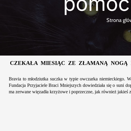
pomoc!
Strona gł
CZEKAŁA MIESIĄC ZE ZŁAMANĄ NOGĄ 
Bravia to młodziutka suczka w typie owczarka niemieckiego. W s
Fundacja Przyjaciele Braci Mniejszych dowiedziała się o suni do
ma zerwane więzadła krzyżowe i poprzeczne, jak również jakieś