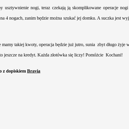
usztywnienie nogi, teraz czekają ją skomplikowane operacje nogi i
e na 4 nogach, zanim będzie można szukać jej domku. A suczka jest wyj
e mamy takiej kwoty, operacja będzie już jutro, sunia zbyt długo żyje
to
jeszcze na kredyt. Każda złotówka się liczy! Pomóżcie Kochani!
to z dopiskiem
Bravia