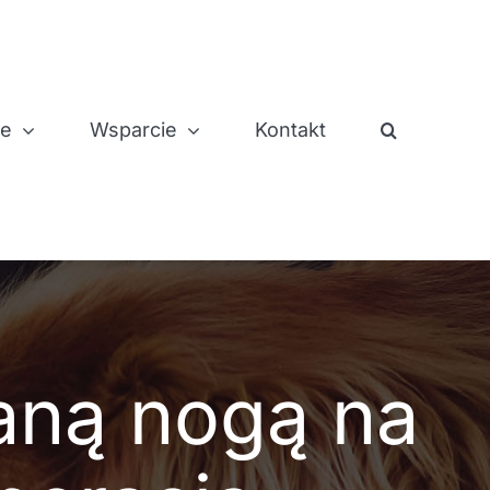
je
Wsparcie
Kontakt
aną nogą na