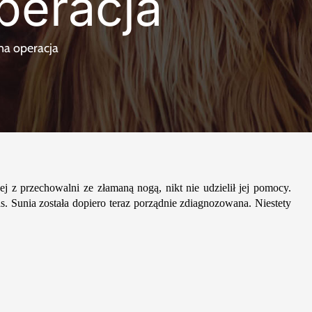
peracja
na operacja
j z przechowalni ze złamaną nogą, nikt nie udzielił jej pomocy.
s. Sunia została dopiero teraz porządnie zdiagnozowana. Niestety