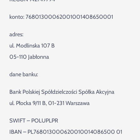
konto: 76801300062001001408650001
adres:
ul. Modlinska 107 B
05-110 Jabłonna
dane banku:
Bank Polskiej Spółdzielczości Spółka Akcyjna
ul. Płocka 9/11 B, 01-231 Warszawa
SWIFT – POLUPLPR
IBAN – PL768013000620010014086500 01