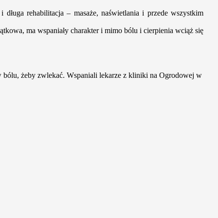
 długa rehabilitacja – masaże, naświetlania i przede wszystkim
ątkowa, ma wspaniały charakter i mimo bólu i cierpienia wciąż się
 w bólu, żeby zwlekać. Wspaniali lekarze z kliniki na Ogrodowej w