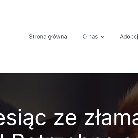
Strona główna
O nas
Adopc
esiąc ze złam