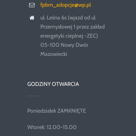
fpbm_adopcje@wp.pl
ul. Leśna 6s (wjazd od ul.
Przemysłowej 1 przez zakład
energetyki cieplnej -ZEC)
05-100 Nowy Dwór
Mazowiecki
GODZINY OTWARCIA
Poniedziałek ZAMKNIĘTE
Wtorek: 12.00-15.00