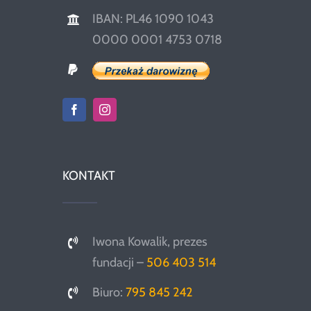
IBAN: PL46 1090 1043
0000 0001 4753 0718
KONTAKT
Iwona Kowalik, prezes
fundacji –
506 403 514
Biuro:
795 845 242