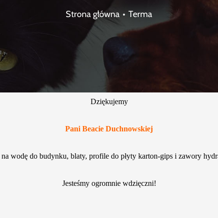
Strona główna
Terma
Dziękujemy
Pani Beacie Duchnowskiej
 na wodę do budynku, blaty, profile do płyty karton-gips i zawory hydr
Jesteśmy ogromnie wdzięczni!