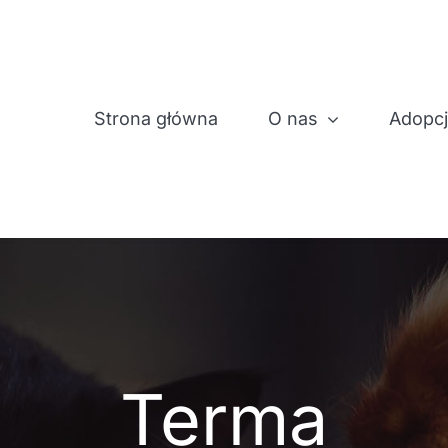
Strona główna
O nas
Adopc
Terma