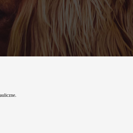
auliczne.