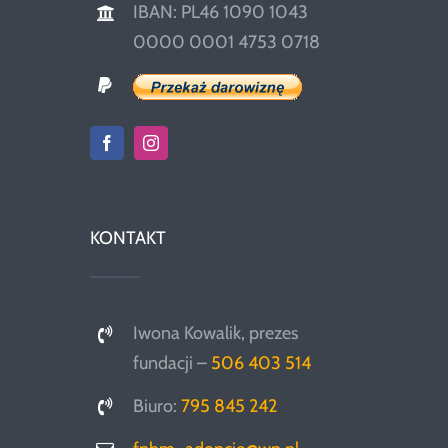
IBAN: PL46 1090 1043
0000 0001 4753 0718
KONTAKT
Iwona Kowalik, prezes
fundacji –
506 403 514
Biuro:
795 845 242