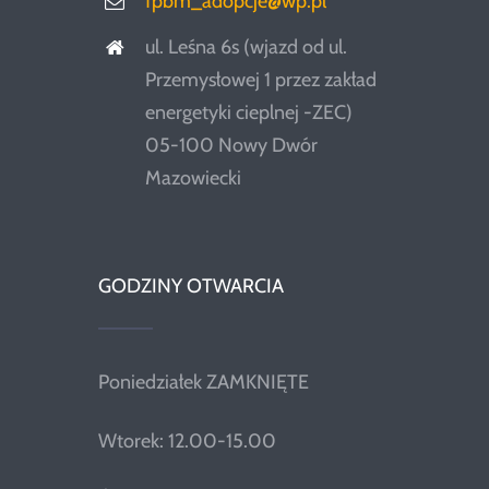
fpbm_adopcje@wp.pl
ul. Leśna 6s (wjazd od ul.
Przemysłowej 1 przez zakład
energetyki cieplnej -ZEC)
05-100 Nowy Dwór
Mazowiecki
GODZINY OTWARCIA
Poniedziałek ZAMKNIĘTE
Wtorek: 12.00-15.00