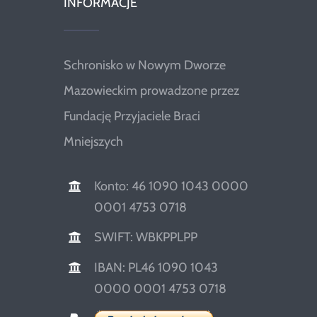
INFORMACJE
Schronisko w Nowym Dworze
Mazowieckim prowadzone przez
Fundację Przyjaciele Braci
Mniejszych
Konto: 46 1090 1043 0000
0001 4753 0718
SWIFT: WBKPPLPP
IBAN: PL46 1090 1043
0000 0001 4753 0718