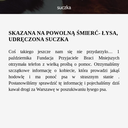
Szukaj
suczka
SKAZANA NA POWOLNĄ ŚMIERĆ- ŁYSA,
UDRĘCZONA SUCZKA
Coś takiego jeszcze nam się nie przydarzylo… 1
października Fundacja Przyjaciele Braci Mniejszych
otrzymała telefon z wielką prośbą o pomoc. Otrzymaliśmy
szczątkowe informację o kobiecie, która prowadzi jakąś
hodowlę i ma ponoć psa w strasznym stanie .
Postanowiliśmy sprawdzić tę informację i pojechaliśmy dziś
kawał drogi za Warszawę w poszukiwaniu łysego psa.