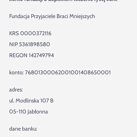
Fundacja Przyjaciele Braci Mniejszych
KRS 0000372116
NIP 5361898580
REGON 142749794
konto: 76801300062001001408650001
adres:
ul. Modlinska 107 B
05-110 Jabłonna
dane banku: