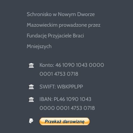
Schronisko w Nowym Dworze
Mazowieckim prowadzone przez
Fundację Przyjaciele Braci
Mniejszych
Konto: 46 1090 1043 0000
0001 4753 0718
SWIFT: WBKPPLPP
IBAN: PL46 1090 1043
0000 0001 4753 0718