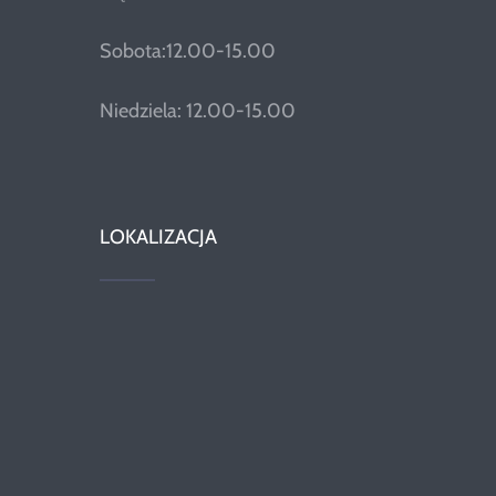
Sobota:12.00-15.00
Niedziela: 12.00-15.00
LOKALIZACJA