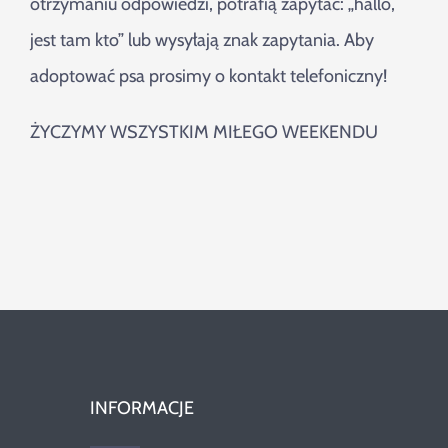
otrzymaniu odpowiedzi, potrafią zapytać: „hallo,
jest tam kto” lub wysyłają znak zapytania. Aby
adoptować psa prosimy o kontakt telefoniczny!
ŻYCZYMY WSZYSTKIM MIŁEGO WEEKENDU
INFORMACJE