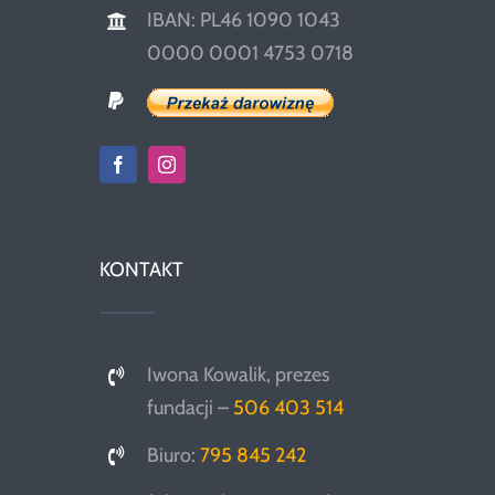
IBAN: PL46 1090 1043
0000 0001 4753 0718
KONTAKT
Iwona Kowalik, prezes
fundacji –
506 403 514
Biuro:
795 845 242