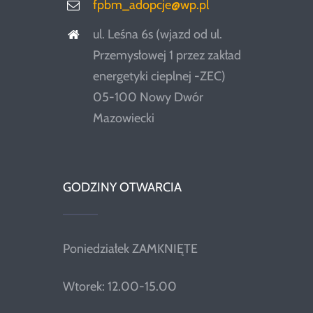
fpbm_adopcje@wp.pl
ul. Leśna 6s (wjazd od ul.
Przemysłowej 1 przez zakład
energetyki cieplnej -ZEC)
05-100 Nowy Dwór
Mazowiecki
GODZINY OTWARCIA
Poniedziałek ZAMKNIĘTE
Wtorek: 12.00-15.00