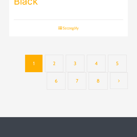
Black
Szczegóły
1
2
3
4
5
6
7
8