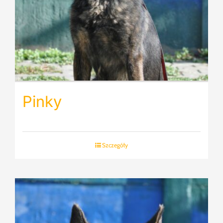
Pinky
Szczegóły