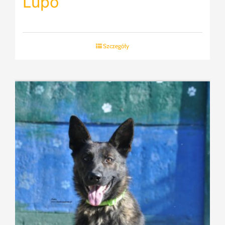
Lupo
Szczegóły