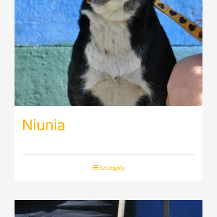
Niunia
Szczegóły