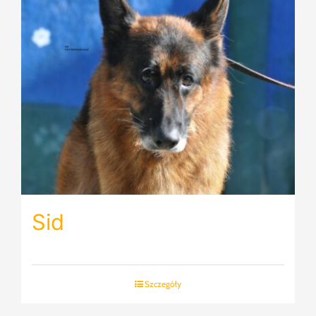
Sid
Szczegóły