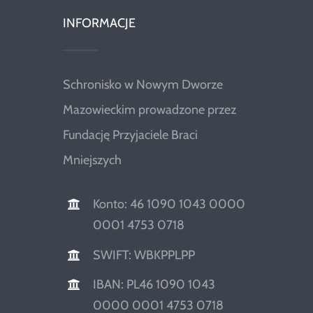
INFORMACJE
Schronisko w Nowym Dworze
Mazowieckim prowadzone przez
Fundację Przyjaciele Braci
Mniejszych
Konto: 46 1090 1043 0000
0001 4753 0718
SWIFT: WBKPPLPP
IBAN: PL46 1090 1043
0000 0001 4753 0718