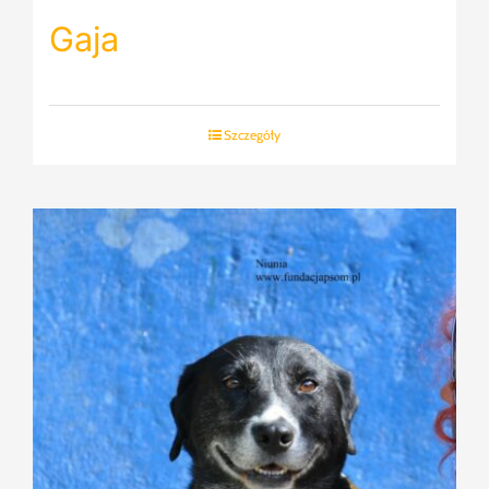
Gaja
Szczegóły