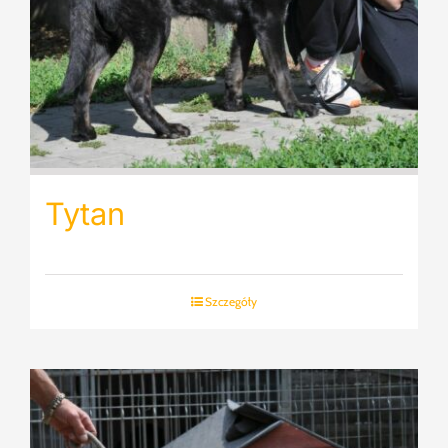
Tytan
Szczegóły