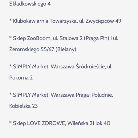
Składkowskiego 4
* Klubokawiarnia Towarzyska, ul. Zwycięzców 49
* Sklep ZooBoom, ul. Stalowa 2 (Praga Płn) i ul.
Żeromskiego 55/67 (Bielany)
* SIMPLY Market, Warszawa Śródmieście, ul.
Pokorna 2
* SIMPLY Market, Warszawa Praga-Południe,
Kobielska 23
* Sklep LOVE ZDROWE, Wileńska 21 lok 40