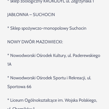
* sklep zoologiczny KROKODYL ul. Zegrzyńska 1
JABŁONNA – SUCHOCIN
* Sklep spożywczo-monopolowy Suchocin
NOWY DWÓR MAZOWIECKI:
* Nowodworski Ośrodek Kultury, ul. Paderewskiego
1A
* Nowodworski Ośrodek Sportu i Rekreacji, ul.
Sportowa 66
* Liceum Ogólnokształcące im. Wojska Polskiego,