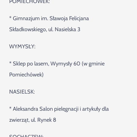
POMIECHÓWEK:
* Gimnazjum im. Sławoja Felicjana
Składkowskiego, ul. Nasielska 3
WYMYSŁY:
* Sklep po lasem, Wymysły 60 (w gminie
Pomiechówek)
NASIELSK:
* Aleksandra Salon pielęgnacji i artykuły dla
zwierząt, ul. Rynek 8