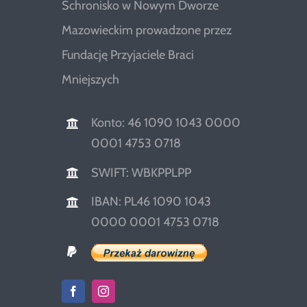
Schronisko w Nowym Dworze
Mazowieckim prowadzone przez
Fundację Przyjaciele Braci
Mniejszych
Konto: 46 1090 1043 0000
0001 4753 0718
SWIFT: WBKPPLPP
IBAN: PL46 1090 1043
0000 0001 4753 0718