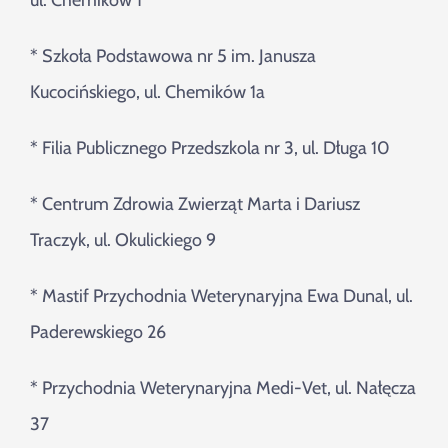
ul. Chemików 1
* Szkoła Podstawowa nr 5 im. Janusza
Kucocińskiego, ul. Chemików 1a
* Filia Publicznego Przedszkola nr 3, ul. Długa 10
* Centrum Zdrowia Zwierząt Marta i Dariusz
Traczyk, ul. Okulickiego 9
* Mastif Przychodnia Weterynaryjna Ewa Dunal, ul.
Paderewskiego 26
* Przychodnia Weterynaryjna Medi-Vet, ul. Nałęcza
37