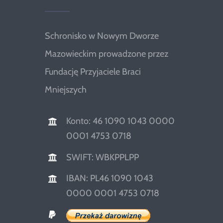
Schronisko w Nowym Dworze
Mazowieckim prowadzone przez
Fundację Przyjaciele Braci
Mniejszych
Konto: 46 1090 1043 0000
0001 4753 0718
SWIFT: WBKPPLPP
IBAN: PL46 1090 1043
0000 0001 4753 0718