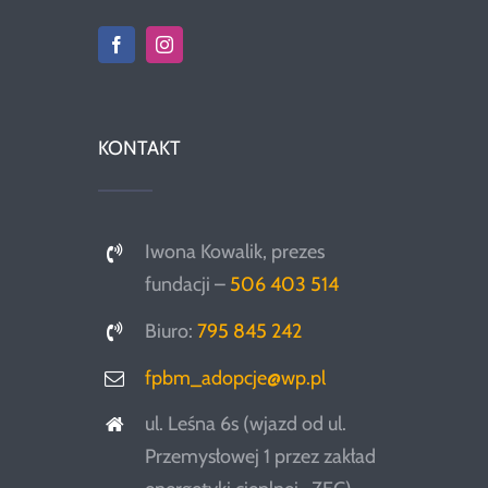
KONTAKT
Iwona Kowalik, prezes
fundacji –
506 403 514
Biuro:
795 845 242
fpbm_adopcje@wp.pl
ul. Leśna 6s (wjazd od ul.
Przemysłowej 1 przez zakład