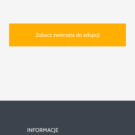
Zobacz zwierzęta do adopcji
INFORMACJE