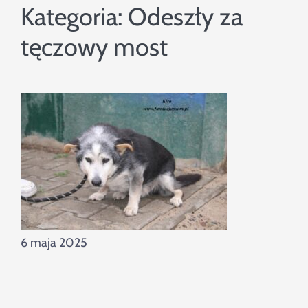
Szukaj
Kategoria:
Odeszły za
tęczowy most
6 maja 2025