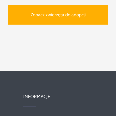
Zobacz zwierzęta do adopcji
INFORMACJE