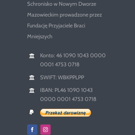
Schronisko w Nowym Dworze
Mazowieckim prowadzone przez
Fundację Przyjaciele Braci
Mniejszych
Konto: 46 1090 1043 0000
0001 4753 0718
SWIFT: WBKPPLPP
IBAN: PL46 1090 1043
0000 0001 4753 0718