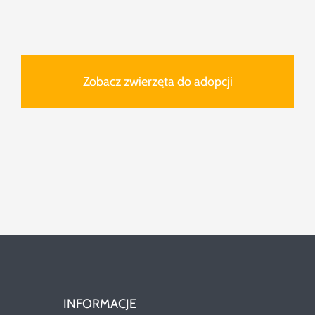
Zobacz zwierzęta do adopcji
INFORMACJE