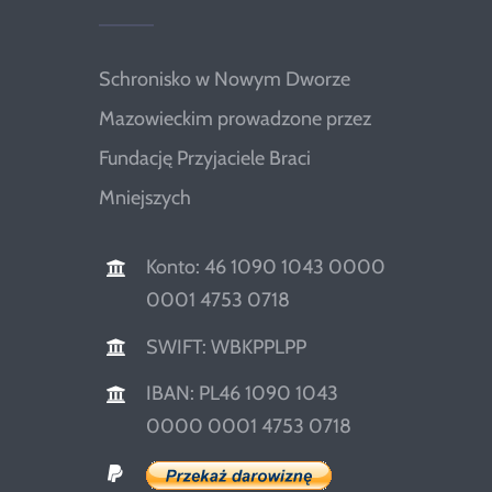
Schronisko w Nowym Dworze
Mazowieckim prowadzone przez
Fundację Przyjaciele Braci
Mniejszych
Konto: 46 1090 1043 0000
0001 4753 0718
SWIFT: WBKPPLPP
IBAN: PL46 1090 1043
0000 0001 4753 0718