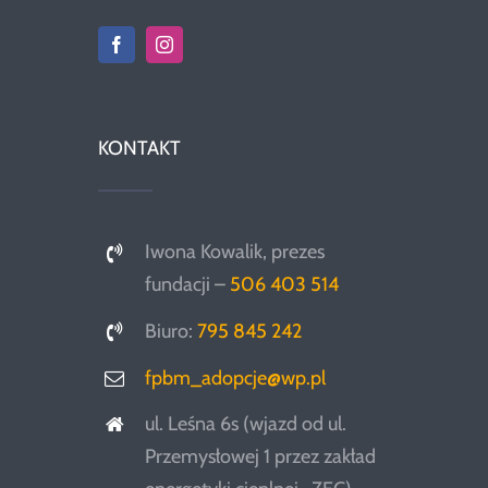
KONTAKT
Iwona Kowalik, prezes
fundacji –
506 403 514
Biuro:
795 845 242
fpbm_adopcje@wp.pl
ul. Leśna 6s (wjazd od ul.
Przemysłowej 1 przez zakład