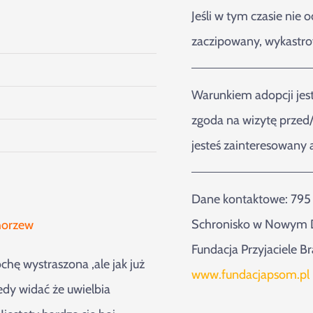
Jeśli w tym czasie nie o
zaczipowany, wykastro
Warunkiem adopcji jest
zgoda na wizytę przed/
jesteś zainteresowany 
Dane kontaktowe: 795
Schronisko w Nowym 
horzew
Fundacja Przyjaciele B
chę wystraszona ,ale jak już
www.fundacjapsom.pl
edy widać że uwielbia