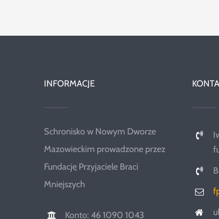
INFORMACJE
KONTA
Schronisko w Nowym Dworze
I
Mazowieckim prowadzone przez
f
Fundację Przyjaciele Braci
B
Mniejszych
f
u
Konto: 46 1090 1043