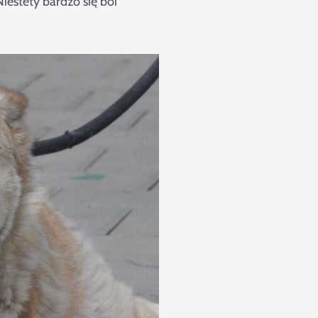
Niestety bardzo się boi