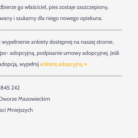
dbierze go właściciel, pies zostaje zaszczepiony,
wany i szukamy dla niego nowego opiekuna.
 wypełnienie ankiety dostępnej na naszej stronie,
po- adopcyjną, podpisanie umowy adopcyjnej. Jeśli
adopcją, wypełnij
ankietę adopcyjną »
 845 242
Dworze Mazowieckim
raci Mniejszych