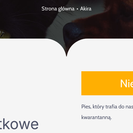
Strona główna
Akira
Ni
Pies, który trafia do n
kwarantanną.
tkowe