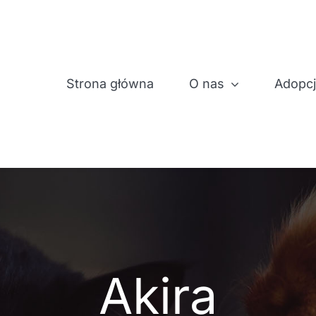
Strona główna
O nas
Adopc
Akira