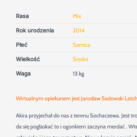
Rasa
Mix
Rok urodzenia
2014
Płeć
Samica
Wielkość
Średni
Waga
13 kg
Wirtualnym opiekunem jest Jarosław Sadowski Latc
Akira przyjechał do nas z terenu Sochaczewa. Jest tro
da się pogłaskać to i ogonkiem zaczyna merdać . Wt