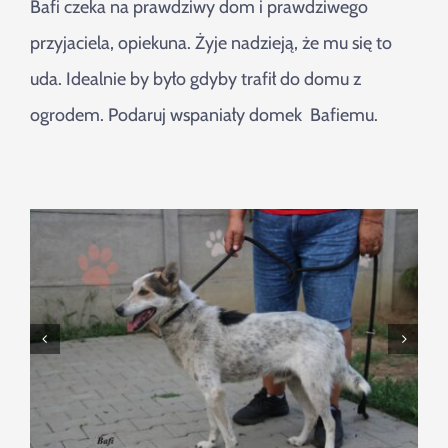
Bafi czeka na prawdziwy dom i prawdziwego
przyjaciela, opiekuna. Żyje nadzieją, że mu się to
uda. Idealnie by było gdyby trafił do domu z
ogrodem. Podaruj wspaniały domek Bafiemu.