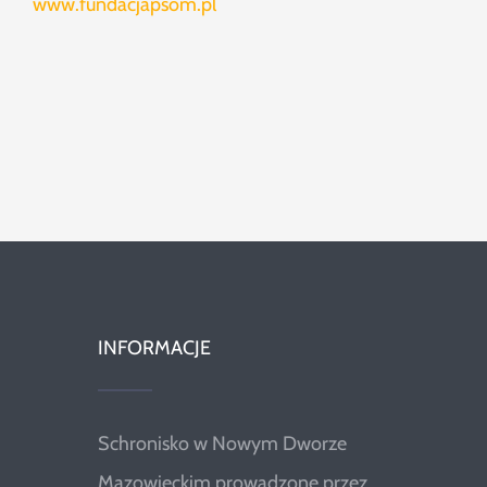
www.fundacjapsom.pl
INFORMACJE
Schronisko w Nowym Dworze
Mazowieckim prowadzone przez