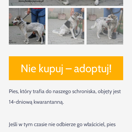
Nie kupuj – adoptuj!
Pies, który trafia do naszego schroniska, objęty jest
14-dniową kwarantanną.
Jeśli w tym czasie nie odbierze go właściciel, pies