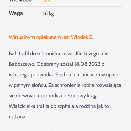
Waga
16 kg
Wirtualnym opiekunem jest Włodek Z.
Bafi trafił do schroniska ze wsi Kiełki w gminie
Baboszewo. Odebrany został 18.08.2023 z
własnego podwórka. Siedział na łańcuchu w upale i
w pełnym słońcu. Za schronienie robiła rozwalająca
się drewniana komórka i betonowy krąg.
Właścicielka trafiła do szpitala a rodzina jak to
rodzina…