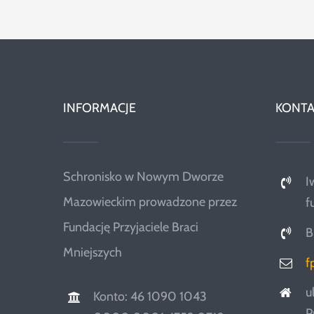
INFORMACJE
KONTA
Schronisko w Nowym Dworze
I
Mazowieckim prowadzone przez
f
Fundację Przyjaciele Braci
B
Mniejszych
f
u
Konto: 46 1090 1043
P