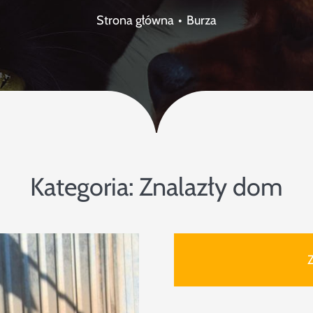
Strona główna
Burza
Kategoria:
Znalazły dom
Z