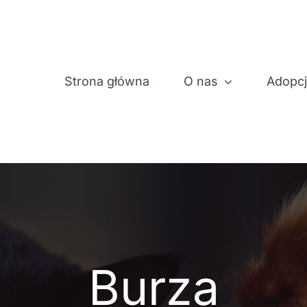
Strona główna
O nas
Adopc
Burza