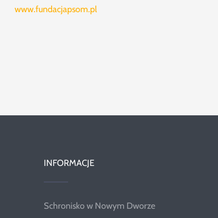
www.fundacjapsom.pl
INFORMACJE
Schronisko w Nowym Dworze