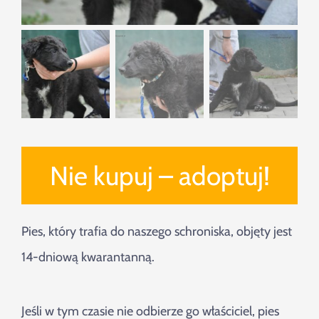
Nie kupuj – adoptuj!
Pies, który trafia do naszego schroniska, objęty jest
14-dniową kwarantanną.
Jeśli w tym czasie nie odbierze go właściciel, pies