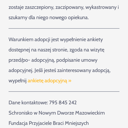
zostaje zaszczepiony, zaczipowany, wykastrowany i
szukamy dla niego nowego opiekuna.
Warunkiem adopcji jest wypełnienie ankiety
dostępnej na naszej stronie, zgoda na wizytę
przed/po- adopcyjną, podpisanie umowy
adopcyjnej. Jeśli jesteś zainteresowany adopcją,
wypełnij
ankietę adopcyjną »
Dane kontaktowe: 795 845 242
Schronisko w Nowym Dworze Mazowieckim
Fundacja Przyjaciele Braci Mniejszych