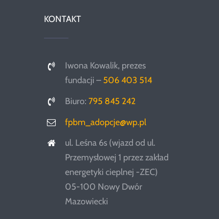
KONTAKT
Iwona Kowalik, prezes
fundacji –
506 403 514
Biuro:
795 845 242
fpbm_adopcje@wp.pl
ul. Leśna 6s (wjazd od ul.
Przemysłowej 1 przez zakład
energetyki cieplnej -ZEC)
05-100 Nowy Dwór
Mazowiecki