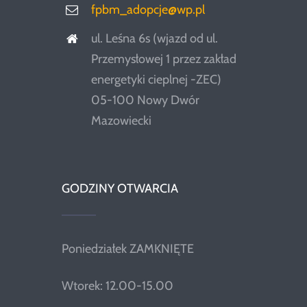
fpbm_adopcje@wp.pl
ul. Leśna 6s (wjazd od ul.
Przemysłowej 1 przez zakład
energetyki cieplnej -ZEC)
05-100 Nowy Dwór
Mazowiecki
GODZINY OTWARCIA
Poniedziałek ZAMKNIĘTE
Wtorek: 12.00-15.00