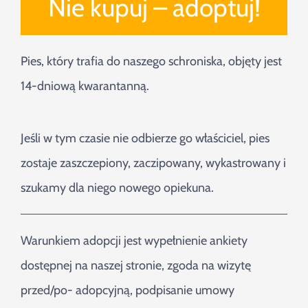
Nie kupuj – adoptuj!
Pies, który trafia do naszego schroniska, objęty jest
14-dniową kwarantanną.
Jeśli w tym czasie nie odbierze go właściciel, pies
zostaje zaszczepiony, zaczipowany, wykastrowany i
szukamy dla niego nowego opiekuna.
Warunkiem adopcji jest wypełnienie ankiety
dostępnej na naszej stronie, zgoda na wizytę
przed/po- adopcyjną, podpisanie umowy