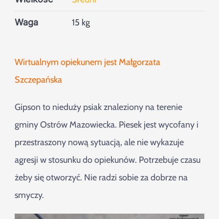
Waga
15 kg
Wirtualnym opiekunem jest Małgorzata
Szczepańska
Gipson to nieduży psiak znaleziony na terenie
gminy Ostrów Mazowiecka. Piesek jest wycofany i
przestraszony nową sytuacją, ale nie wykazuje
agresji w stosunku do opiekunów. Potrzebuje czasu
żeby się otworzyć. Nie radzi sobie za dobrze na
smyczy.