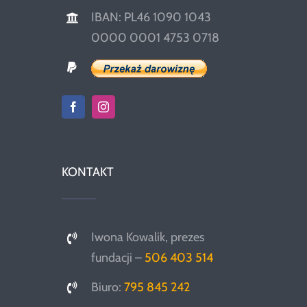
IBAN: PL46 1090 1043
0000 0001 4753 0718
KONTAKT
Iwona Kowalik, prezes
fundacji –
506 403 514
Biuro:
795 845 242