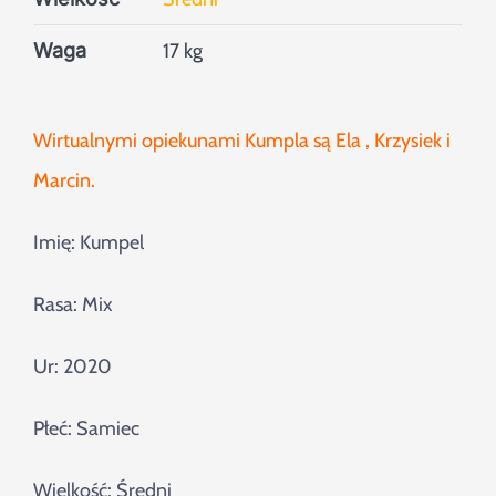
Waga
17 kg
Wirtualnymi opiekunami Kumpla są Ela , Krzysiek i
Marcin.
Imię: Kumpel
Rasa: Mix
Ur: 2020
Płeć: Samiec
Wielkość: Średni