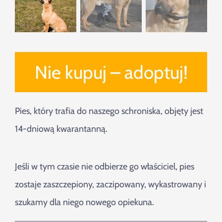
Nie kupuj – adoptuj!
Pies, który trafia do naszego schroniska, objęty jest
14-dniową kwarantanną.
Jeśli w tym czasie nie odbierze go właściciel, pies
zostaje zaszczepiony, zaczipowany, wykastrowany i
szukamy dla niego nowego opiekuna.