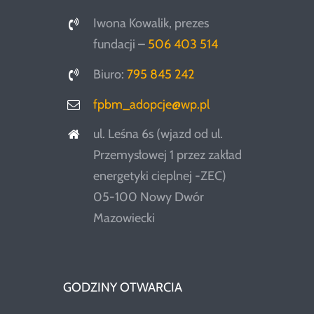
Iwona Kowalik, prezes
fundacji –
506 403 514
Biuro:
795 845 242
fpbm_adopcje@wp.pl
ul. Leśna 6s (wjazd od ul.
Przemysłowej 1 przez zakład
energetyki cieplnej -ZEC)
05-100 Nowy Dwór
Mazowiecki
GODZINY OTWARCIA