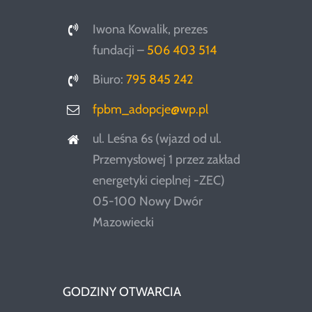
Iwona Kowalik, prezes
fundacji –
506 403 514
Biuro:
795 845 242
fpbm_adopcje@wp.pl
ul. Leśna 6s (wjazd od ul.
Przemysłowej 1 przez zakład
energetyki cieplnej -ZEC)
05-100 Nowy Dwór
Mazowiecki
GODZINY OTWARCIA