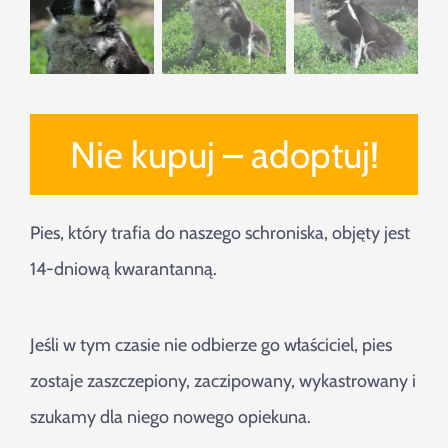
Nie kupuj – adoptuj!
Pies, który trafia do naszego schroniska, objęty jest
14-dniową kwarantanną.
Jeśli w tym czasie nie odbierze go właściciel, pies
zostaje zaszczepiony, zaczipowany, wykastrowany i
szukamy dla niego nowego opiekuna.