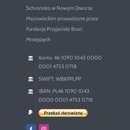
Schronisko w Nowym Dworze
Mazowieckim prowadzone przez
Fundację Przyjaciele Braci
Mniejszych
Konto: 46 1090 1043 0000
0001 4753 0718
SWIFT: WBKPPLPP
IBAN: PL46 1090 1043
0000 0001 4753 0718