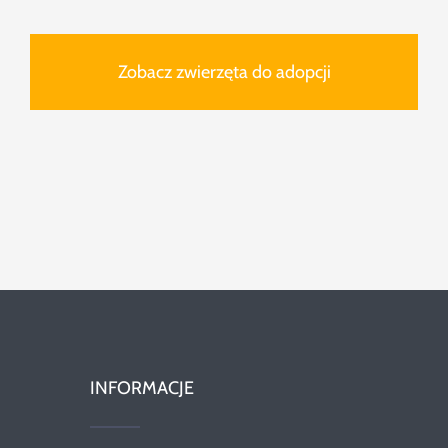
Zobacz zwierzęta do adopcji
INFORMACJE