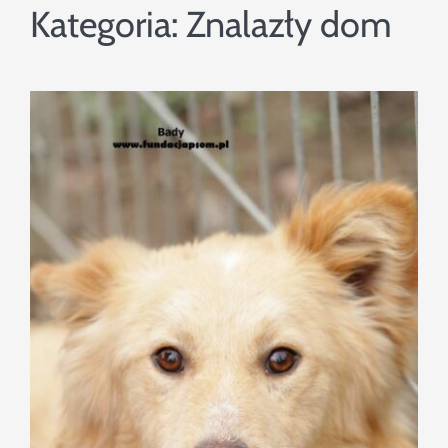
Szukaj
Kategoria:
Znalazły dom