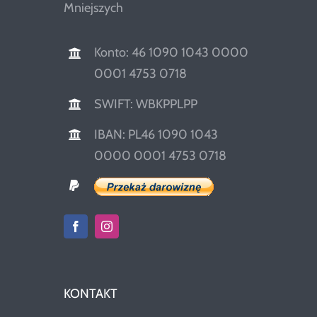
Mniejszych
Konto: 46 1090 1043 0000
0001 4753 0718
SWIFT: WBKPPLPP
IBAN: PL46 1090 1043
0000 0001 4753 0718
KONTAKT