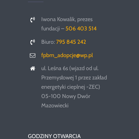
Iwona Kowalik, prezes
fundacji –
506 403 514
Biuro:
795 845 242
fpbm_adopcje@wp.pl
ul. Leśna 6s (wjazd od ul.
Przemysłowej 1 przez zakład
energetyki cieplnej -ZEC)
05-100 Nowy Dwór
Mazowiecki
GODZINY OTWARCIA