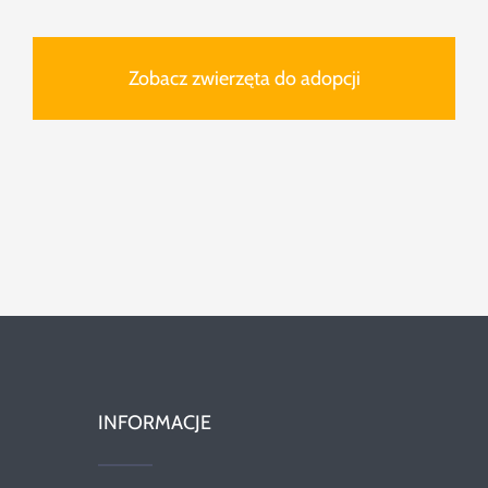
Zobacz zwierzęta do adopcji
INFORMACJE