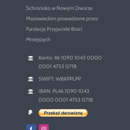
Schronisko w Nowym Dworze
Mazowieckim prowadzone przez
Fundację Przyjaciele Braci
Mniejszych
Konto: 46 1090 1043 0000
0001 4753 0718
SWIFT: WBKPPLPP
IBAN: PL46 1090 1043
0000 0001 4753 0718