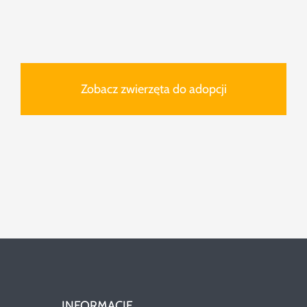
Zobacz zwierzęta do adopcji
INFORMACJE