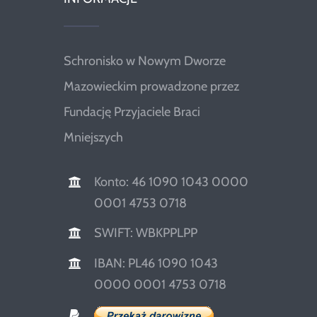
Schronisko w Nowym Dworze
Mazowieckim prowadzone przez
Fundację Przyjaciele Braci
Mniejszych
Konto: 46 1090 1043 0000
0001 4753 0718
SWIFT: WBKPPLPP
IBAN: PL46 1090 1043
0000 0001 4753 0718