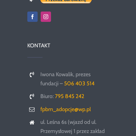
KONTAKT
Iwona Kowalik, prezes
fundacji –
506 403 514
Biuro:
795 845 242
fpbm_adopcje@wp.pl
ul. Leśna 6s (wjazd od ul.
Przemysłowej 1 przez zakład