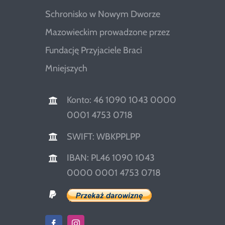
Schronisko w Nowym Dworze
Mazowieckim prowadzone przez
Fundację Przyjaciele Braci
Mniejszych
Konto: 46 1090 1043 0000
0001 4753 0718
SWIFT: WBKPPLPP
IBAN: PL46 1090 1043
0000 0001 4753 0718