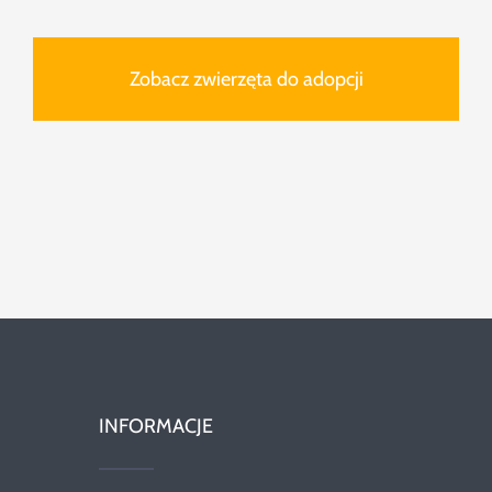
Zobacz zwierzęta do adopcji
INFORMACJE