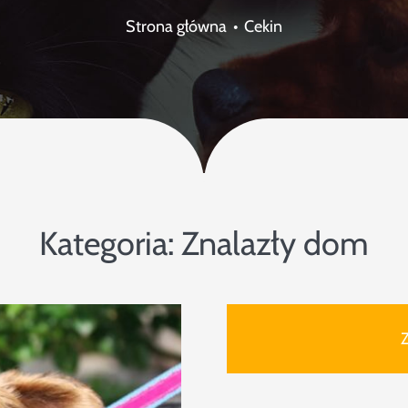
Strona główna
Cekin
Kategoria:
Znalazły dom
Z