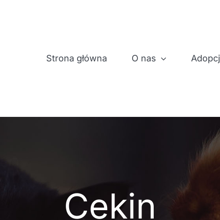
Strona główna
O nas
Adopc
Cekin