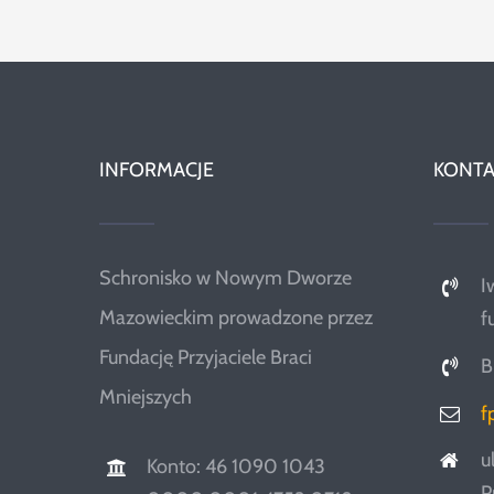
INFORMACJE
KONTA
Schronisko w Nowym Dworze
I
Mazowieckim prowadzone przez
f
Fundację Przyjaciele Braci
B
Mniejszych
f
u
Konto: 46 1090 1043
P