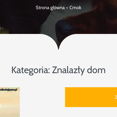
Strona główna
Cmok
Kategoria:
Znalazły dom
Z