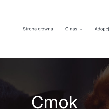
Strona główna
O nas
Adopc
Cmok