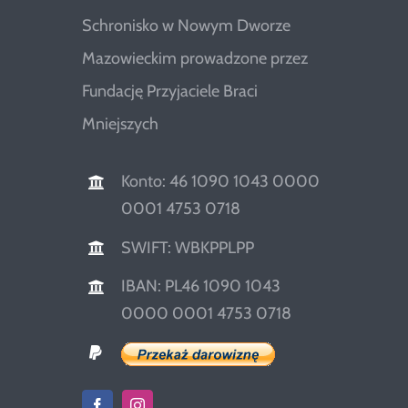
Schronisko w Nowym Dworze
Mazowieckim prowadzone przez
Fundację Przyjaciele Braci
Mniejszych
Konto: 46 1090 1043 0000
0001 4753 0718
SWIFT: WBKPPLPP
IBAN: PL46 1090 1043
0000 0001 4753 0718