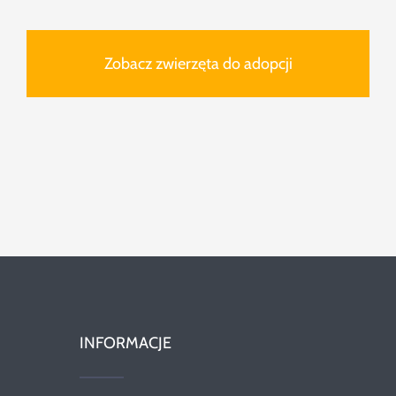
Zobacz zwierzęta do adopcji
INFORMACJE