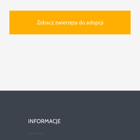
Zobacz zwierzęta do adopcji
INFORMACJE