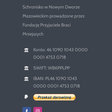
Schronisko w Nowym Dworze
Mazowieckim prowadzone przez
Fundację Przyjaciele Braci
Mniejszych
Konto: 46 1090 1043 0000
0001 4753 0718
SWIFT: WBKPPLPP
IBAN: PL46 1090 1043
0000 0001 4753 0718