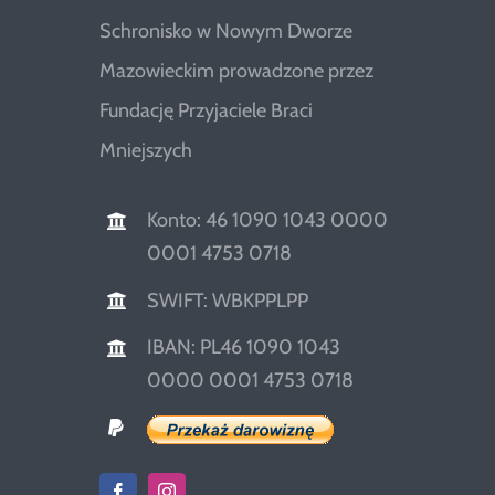
Schronisko w Nowym Dworze
Mazowieckim prowadzone przez
Fundację Przyjaciele Braci
Mniejszych
Konto: 46 1090 1043 0000
0001 4753 0718
SWIFT: WBKPPLPP
IBAN: PL46 1090 1043
0000 0001 4753 0718