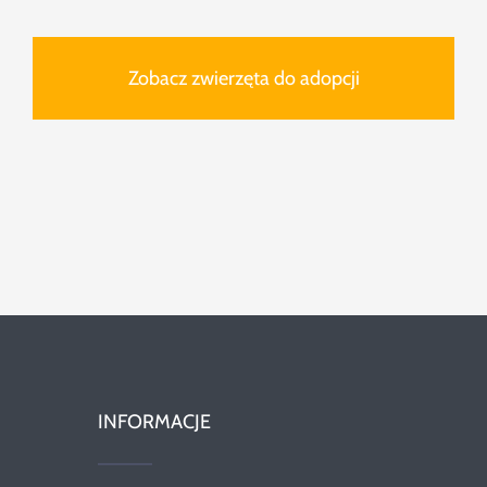
Zobacz zwierzęta do adopcji
INFORMACJE