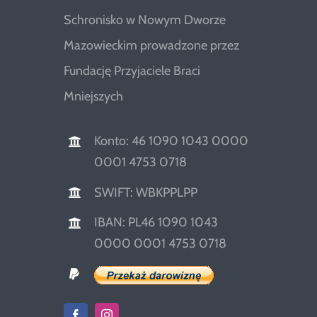
Schronisko w Nowym Dworze
Mazowieckim prowadzone przez
Fundację Przyjaciele Braci
Mniejszych
Konto: 46 1090 1043 0000
0001 4753 0718
SWIFT: WBKPPLPP
IBAN: PL46 1090 1043
0000 0001 4753 0718