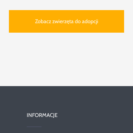
Zobacz zwierzęta do adopcji
INFORMACJE