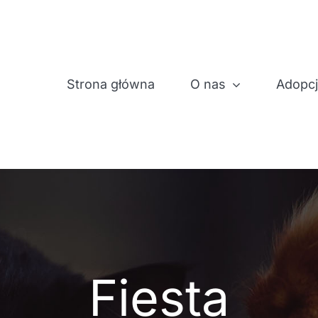
Strona główna
O nas
Adopc
Fiesta