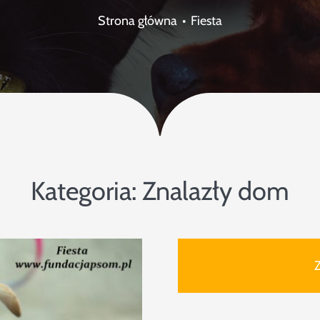
Strona główna
Fiesta
Kategoria:
Znalazły dom
Z