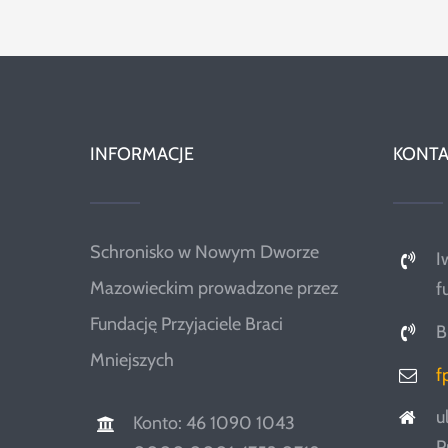
INFORMACJE
KONTA
Schronisko w Nowym Dworze
I
Mazowieckim prowadzone przez
f
Fundację Przyjaciele Braci
B
Mniejszych
f
u
Konto: 46 1090 1043
P