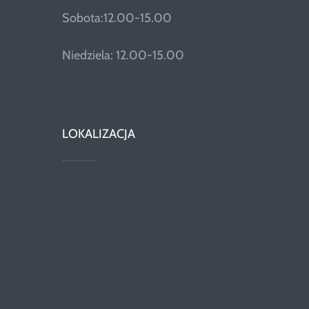
Sobota:12.00-15.00
Niedziela: 12.00-15.00
LOKALIZACJA