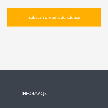
Zobacz zwierzęta do adopcji
INFORMACJE