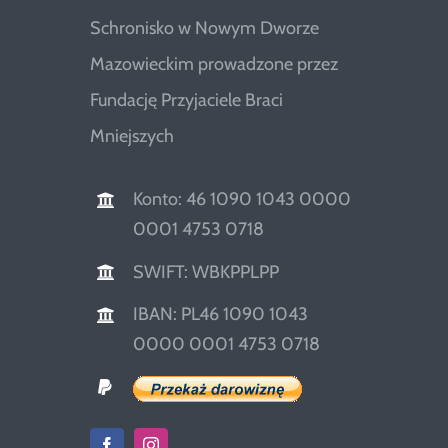
Schronisko w Nowym Dworze
Mazowieckim prowadzone przez
Fundację Przyjaciele Braci
Mniejszych
Konto: 46 1090 1043 0000
0001 4753 0718
SWIFT: WBKPPLPP
IBAN: PL46 1090 1043
0000 0001 4753 0718