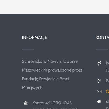
INFORMACJE
KONTA
Schronisko w Nowym Dworze
I
Mazowieckim prowadzone przez
f
Fundację Przyjaciele Braci
B
Mniejszych
f
u
Konto: 46 1090 1043
P