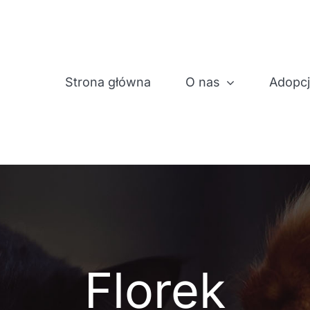
Strona główna
O nas
Adopc
Florek