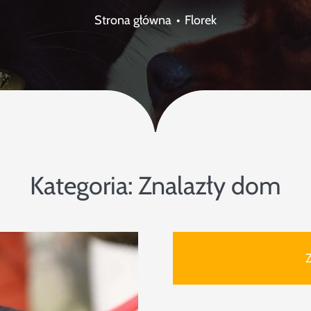
Strona główna
Florek
Kategoria:
Znalazły dom
Z