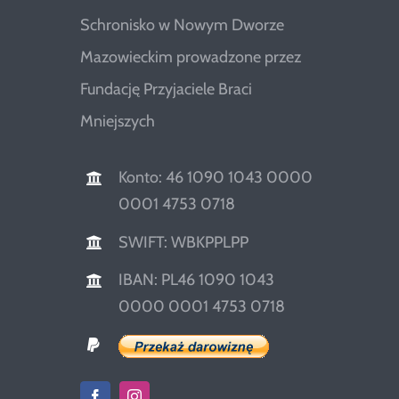
Schronisko w Nowym Dworze
Mazowieckim prowadzone przez
Fundację Przyjaciele Braci
Mniejszych
Konto: 46 1090 1043 0000
0001 4753 0718
SWIFT: WBKPPLPP
IBAN: PL46 1090 1043
0000 0001 4753 0718