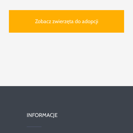
Zobacz zwierzęta do adopcji
INFORMACJE