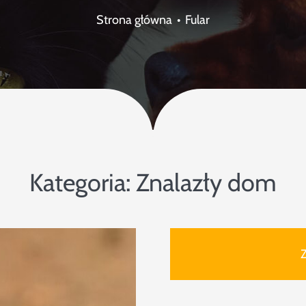
Strona główna
Fular
Kategoria:
Znalazły dom
Z