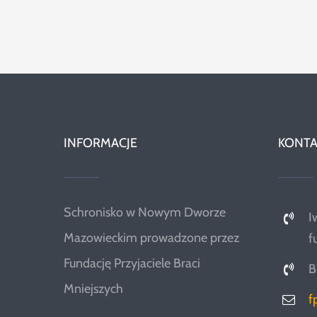
INFORMACJE
KONTA
Schronisko w Nowym Dworze
I
Mazowieckim prowadzone przez
f
Fundację Przyjaciele Braci
B
Mniejszych
f