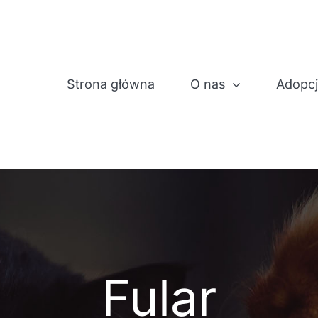
Strona główna
O nas
Adopc
Fular