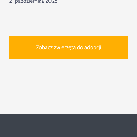
21 października 2025
Zobacz zwierzęta do adopcji