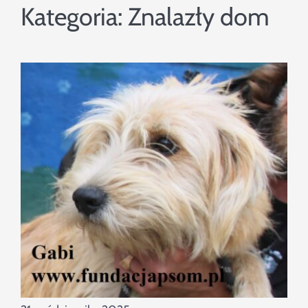
Szukaj
Kategoria:
Znalazły dom