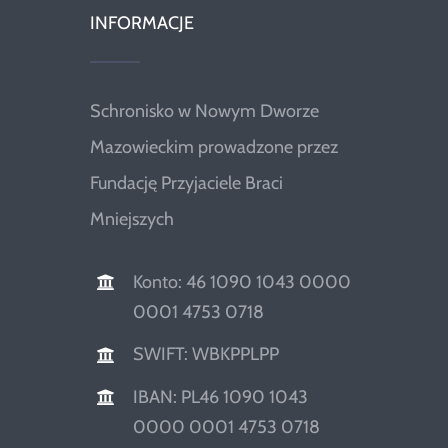
INFORMACJE
Schronisko w Nowym Dworze
Mazowieckim prowadzone przez
Fundację Przyjaciele Braci
Mniejszych
Konto: 46 1090 1043 0000
0001 4753 0718
SWIFT: WBKPPLPP
IBAN: PL46 1090 1043
0000 0001 4753 0718