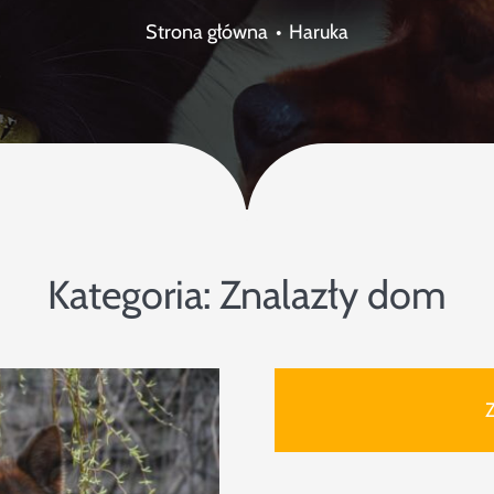
Strona główna
Haruka
Kategoria:
Znalazły dom
Z