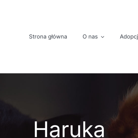
Strona główna
O nas
Adopc
Haruka