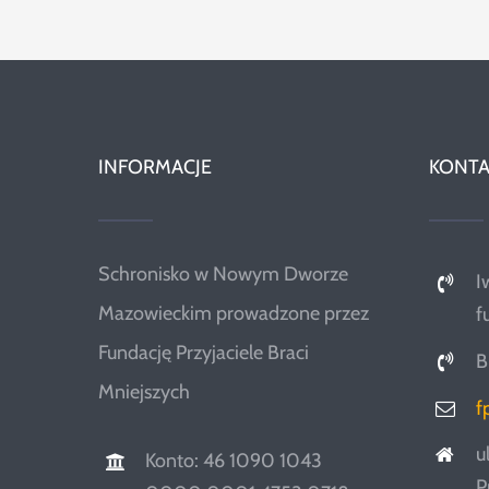
INFORMACJE
KONTA
Schronisko w Nowym Dworze
I
Mazowieckim prowadzone przez
f
Fundację Przyjaciele Braci
B
Mniejszych
f
u
Konto: 46 1090 1043
P