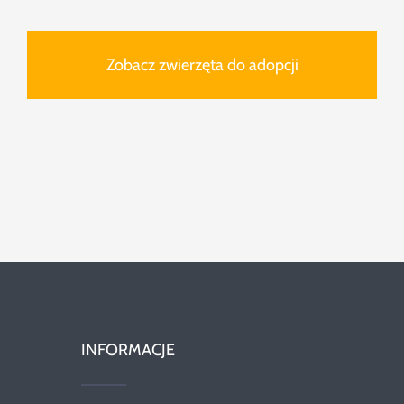
Zobacz zwierzęta do adopcji
INFORMACJE