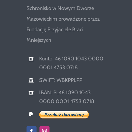
Schronisko w Nowym Dworze
Mazowieckim prowadzone przez
Fundację Przyjaciele Braci
Mniejszych
Konto: 46 1090 1043 0000
0001 4753 0718
SWIFT: WBKPPLPP
IBAN: PL46 1090 1043
0000 0001 4753 0718