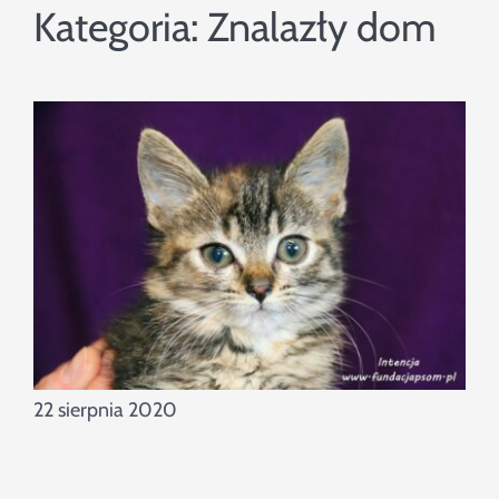
Szukaj
Kategoria:
Znalazły dom
22 sierpnia 2020