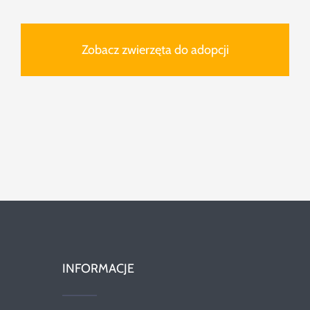
Zobacz zwierzęta do adopcji
INFORMACJE