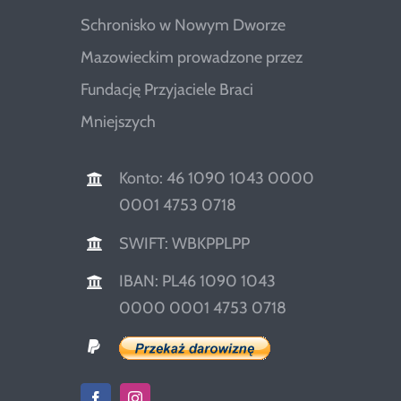
Schronisko w Nowym Dworze
Mazowieckim prowadzone przez
Fundację Przyjaciele Braci
Mniejszych
Konto: 46 1090 1043 0000
0001 4753 0718
SWIFT: WBKPPLPP
IBAN: PL46 1090 1043
0000 0001 4753 0718