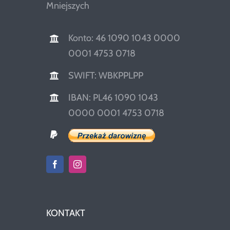
Mniejszych
Konto: 46 1090 1043 0000
0001 4753 0718
SWIFT: WBKPPLPP
IBAN: PL46 1090 1043
0000 0001 4753 0718
KONTAKT