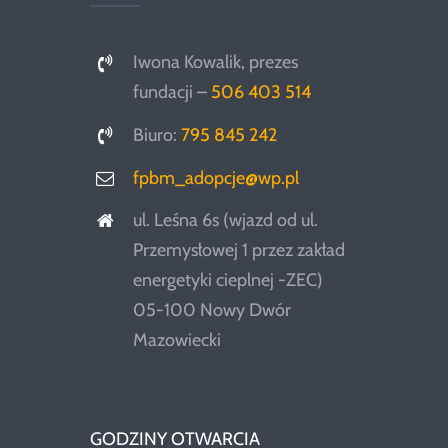
Iwona Kowalik, prezes
fundacji –
506 403 514
Biuro:
795 845 242
fpbm_adopcje@wp.pl
ul. Leśna 6s (wjazd od ul.
Przemysłowej 1 przez zakład
energetyki cieplnej -ZEC)
05-100 Nowy Dwór
Mazowiecki
GODZINY OTWARCIA