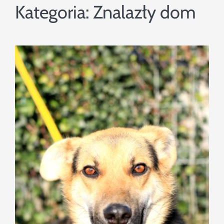
Szukaj
Kategoria:
Znalazły dom