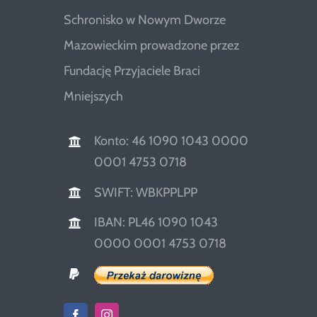
Schronisko w Nowym Dworze
Mazowieckim prowadzone przez
Fundację Przyjaciele Braci
Mniejszych
Konto: 46 1090 1043 0000
0001 4753 0718
SWIFT: WBKPPLPP
IBAN: PL46 1090 1043
0000 0001 4753 0718