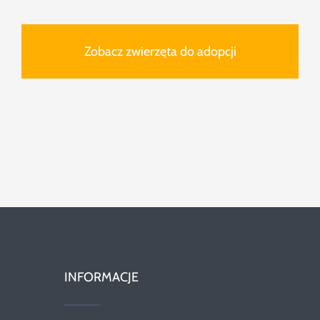
Zobacz zwierzęta do adopcji
INFORMACJE