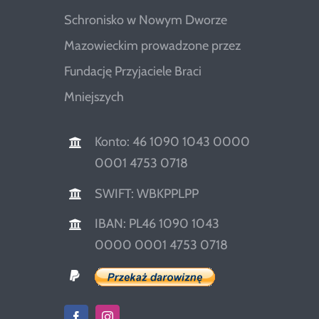
Schronisko w Nowym Dworze
Mazowieckim prowadzone przez
Fundację Przyjaciele Braci
Mniejszych
Konto: 46 1090 1043 0000
0001 4753 0718
SWIFT: WBKPPLPP
IBAN: PL46 1090 1043
0000 0001 4753 0718