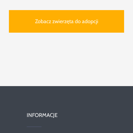
Zobacz zwierzęta do adopcji
INFORMACJE